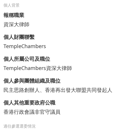
個人背景
報稱職業
資深大律師
個人財團聯繫
TempleChambers
個人所屬公司及職位
TempleChambers資深大律師
個人參與團體組織及職位
民主思路創辦人、香港再出發大聯盟共同發起人
個人其他重要政府公職
香港行政會議非官守議員
過往參選選委情況