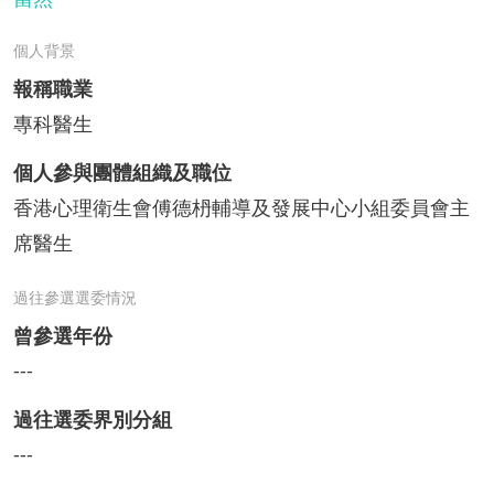
個人背景
報稱職業
專科醫生
個人參與團體組織及職位
香港心理衛生會傅德枬輔導及發展中心小組委員會主
席醫生
過往參選選委情況
曾參選年份
---
過往選委界別分組
---