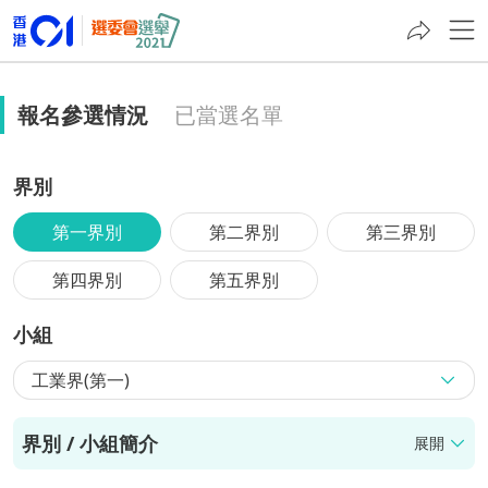
報名參選情況
已當選名單
界別
第一界別
第二界別
第三界別
第四界別
第五界別
小組
工業界(第一)
界別 / 小組簡介
展開