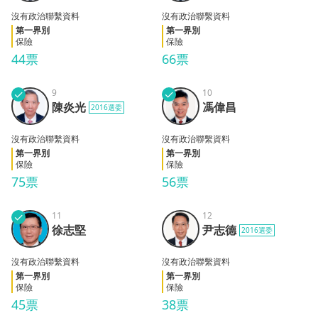
沒有政治聯繫資料
沒有政治聯繫資料
第一界別
第一界別
保險
保險
44票
66票
✓
9
✓
10
陳炎
馮偉
陳炎光
馮偉昌
2016選委
光
昌
沒有政治聯繫資料
沒有政治聯繫資料
第一界別
第一界別
保險
保險
75票
56票
✓
11
12
徐志
尹志
徐志堅
尹志德
2016選委
堅
德
沒有政治聯繫資料
沒有政治聯繫資料
第一界別
第一界別
保險
保險
45票
38票