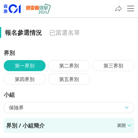
報名參選情況
已當選名單
界別
第一界別
第二界別
第三界別
第四界別
第五界別
小組
保險界
界別 / 小組簡介
展開