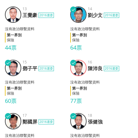
13
✓
14
王覺
劉少
王覺豪
劉少文
2016選委
2016選委
豪
文
沒有政治聯繫資料
沒有政治聯繫資料
第一界別
第一界別
保險
保險
44票
64票
✓
15
✓
16
鄧子
陳沛
鄧子平
陳沛良
2016選委
2016選委
平
良
沒有政治聯繫資料
沒有政治聯繫資料
第一界別
第一界別
保險
保險
60票
77票
✓
17
✓
18
鄭國
張健
鄭國屏
張健強
2016選委
屏
強
沒有政治聯繫資料
沒有政治聯繫資料