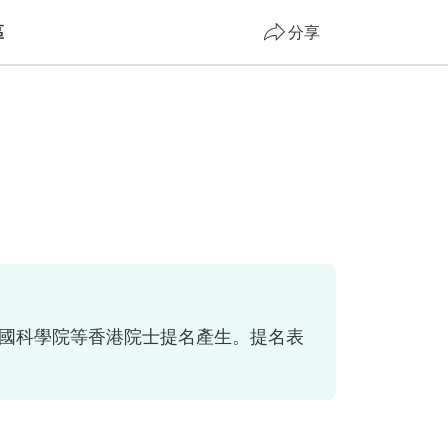
區
分享
中國科學院等香港院士提名產生。提名表