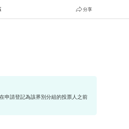
區
分享
且在申請登記為該界別分組的投票人之前