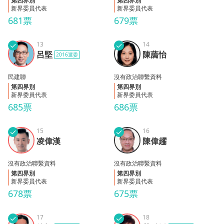
第四界別
第四界別
新界委員代表
新界委員代表
681票
679票
✓
13
✓
14
陳藹
呂堅
呂堅
陳藹怡
2016選委
怡
民建聯
沒有政治聯繫資料
第四界別
第四界別
新界委員代表
新界委員代表
685票
686票
✓
15
✓
16
凌偉
陳偉
凌偉漢
陳偉趯
漢
趯
沒有政治聯繫資料
沒有政治聯繫資料
第四界別
第四界別
新界委員代表
新界委員代表
678票
675票
✓
17
✓
18
黃碧