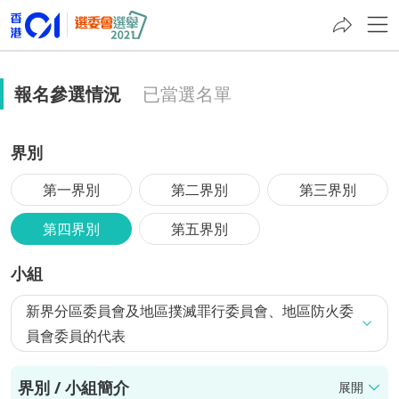
報名參選情況
已當選名單
界別
第一界別
第二界別
第三界別
第四界別
第五界別
小組
新界分區委員會及地區撲滅罪行委員會、地區防火委
員會委員的代表
界別 / 小組簡介
展開