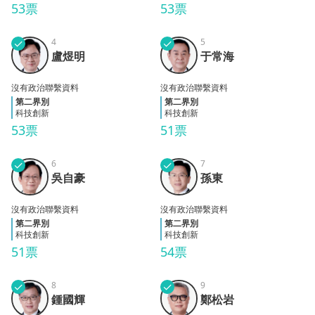
53票
53票
✓
4
✓
5
盧煜
于常
盧煜明
于常海
明
海
沒有政治聯繫資料
沒有政治聯繫資料
第二界別
第二界別
科技創新
科技創新
53票
51票
✓
6
✓
7
吳自
孫東
吳自豪
孫東
豪
沒有政治聯繫資料
沒有政治聯繫資料
第二界別
第二界別
科技創新
科技創新
51票
54票
✓
8
✓
9
鍾國
鄭松
鍾國輝
鄭松岩
輝
岩