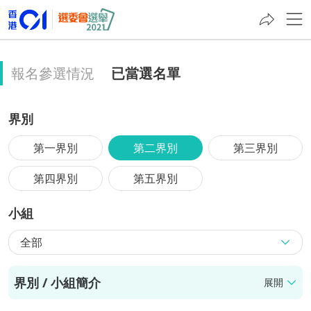
報名參選情況
已當選名單
界別
第一界別
第二界別
第三界別
第四界別
第五界別
小組
全部
界別 / 小組簡介
展開