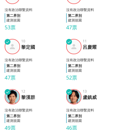
沒有政治聯繫資料
沒有政治聯繫資料
第二界別
第二界別
建測規園
建測規園
53票
47票
✓
10
✓
11
黎定
呂慶
黎定國
呂慶耀
國
耀
沒有政治聯繫資料
沒有政治聯繫資料
第二界別
第二界別
建測規園
建測規園
47票
52票
✓
12
✓
13
黎漢
盧鎮
黎漢群
盧鎮威
群
威
沒有政治聯繫資料
沒有政治聯繫資料
第二界別
第二界別
建測規園
建測規園
49票
46票