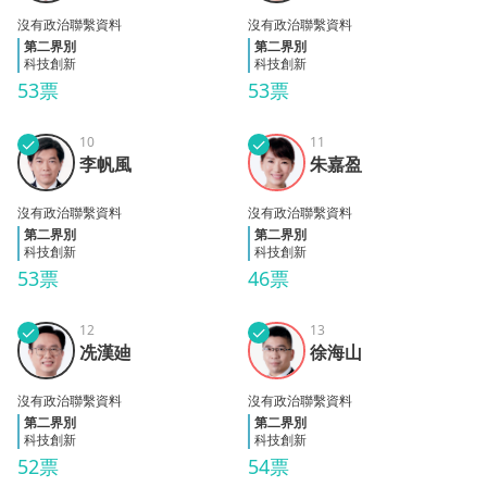
沒有政治聯繫資料
沒有政治聯繫資料
第二界別
第二界別
科技創新
科技創新
53票
53票
✓
10
✓
11
李帆
朱嘉
李帆風
朱嘉盈
風
盈
沒有政治聯繫資料
沒有政治聯繫資料
第二界別
第二界別
科技創新
科技創新
53票
46票
✓
12
✓
13
冼漢
徐海
冼漢廸
徐海山
廸
山
沒有政治聯繫資料
沒有政治聯繫資料
第二界別
第二界別
科技創新
科技創新
52票
54票