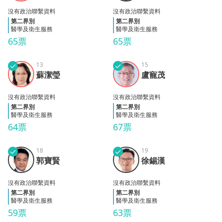
沒有政治聯繫資料
沒有政治聯繫資料
第二界別
第二界別
醫學及衛生服務
醫學及衛生服務
65票
65票
✓
13
✓
15
蘇潔
盧寵
蘇潔瑩
盧寵茂
瑩
茂
沒有政治聯繫資料
沒有政治聯繫資料
第二界別
第二界別
醫學及衛生服務
醫學及衛生服務
64票
67票
✓
18
✓
19
郭寶
徐錫
郭寶賢
徐錫漢
賢
漢
沒有政治聯繫資料
沒有政治聯繫資料
第二界別
第二界別
醫學及衛生服務
醫學及衛生服務
59票
63票