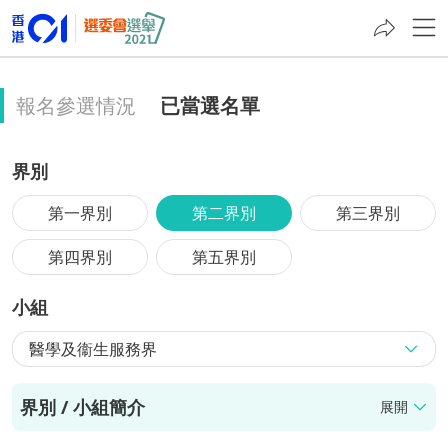
報名參選情況
已當選名單
界別
第一界別
第二界別
第三界別
第四界別
第五界別
小組
醫學及衞生服務界
界別 / 小組簡介
展開