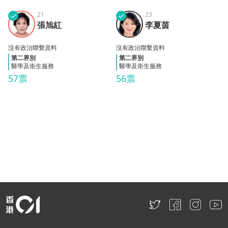
✓
21
✓
23
張旭
李夏
張旭紅
李夏茵
紅
茵
沒有政治聯繫資料
沒有政治聯繫資料
第二界別
第二界別
醫學及衛生服務
醫學及衛生服務
57票
56票