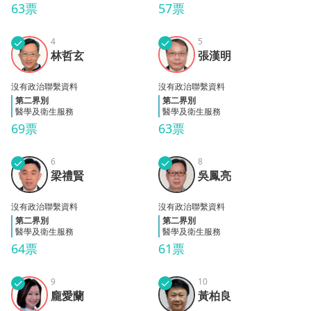
63票
57票
✓
4
✓
5
林哲
張漢
林哲玄
張漢明
玄
明
沒有政治聯繫資料
沒有政治聯繫資料
第二界別
第二界別
醫學及衛生服務
醫學及衛生服務
69票
63票
✓
6
✓
8
梁禮
吳鳳
梁禮賢
吳鳳亮
賢
亮
沒有政治聯繫資料
沒有政治聯繫資料
第二界別
第二界別
醫學及衛生服務
醫學及衛生服務
64票
61票
✓
9
✓
10
龐愛
黃柏
龐愛蘭
黃柏良
蘭
良