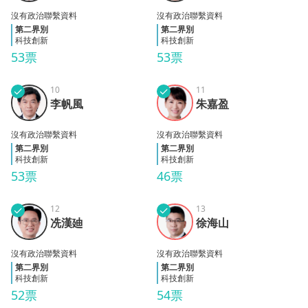
沒有政治聯繫資料
沒有政治聯繫資料
第二界別
第二界別
科技創新
科技創新
53票
53票
✓
10
✓
11
李帆
朱嘉
李帆風
朱嘉盈
風
盈
沒有政治聯繫資料
沒有政治聯繫資料
第二界別
第二界別
科技創新
科技創新
53票
46票
✓
12
✓
13
冼漢
徐海
冼漢廸
徐海山
廸
山
沒有政治聯繫資料
沒有政治聯繫資料
第二界別
第二界別
科技創新
科技創新
52票
54票