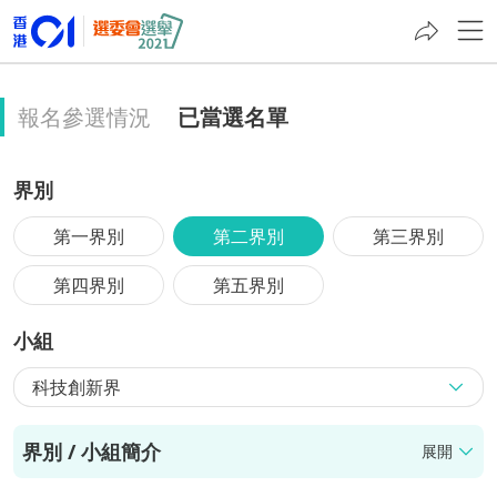
報名參選情況
已當選名單
界別
第一界別
第二界別
第三界別
第四界別
第五界別
小組
科技創新界
界別 / 小組簡介
展開