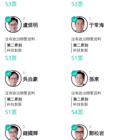
53票
53票
✓
4
✓
5
盧煜
于常
盧煜明
于常海
明
海
沒有政治聯繫資料
沒有政治聯繫資料
第二界別
第二界別
科技創新
科技創新
53票
51票
✓
6
✓
7
吳自
孫東
吳自豪
孫東
豪
沒有政治聯繫資料
沒有政治聯繫資料
第二界別
第二界別
科技創新
科技創新
51票
54票
✓
8
✓
9
鍾國
鄭松
鍾國輝
鄭松岩
輝
岩