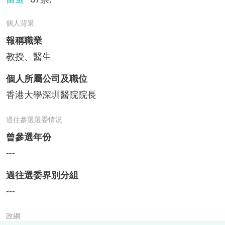
個人背景
報稱職業
教授、醫生
個人所屬公司及職位
香港大學深圳醫院院長
過往參選選委情況
曾參選年份
---
過往選委界別分組
---
政綱