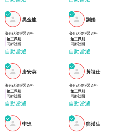
✓
✓
吳金
劉娟
吳金龍
劉娟
龍
沒有政治聯繫資料
沒有政治聯繫資料
第三界別
第三界別
同鄉社團
同鄉社團
自動當選
自動當選
✓
✓
唐安
黃祖
唐安英
黃祖仕
英
仕
沒有政治聯繫資料
沒有政治聯繫資料
第三界別
第三界別
同鄉社團
同鄉社團
自動當選
自動當選
✓
✓
熊漢
李進
李進
熊漢生
生