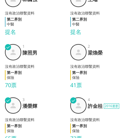
强
沒有政治聯繫資料
沒有政治聯繫資料
第二界別
第二界別
中醫
中醫
提名
提名
✓
1
2
陳照
梁煥
陳照男
梁煥榮
男
榮
沒有政治聯繫資料
沒有政治聯繫資料
第一界別
第一界別
保險
保險
70票
41票
✓
3
✓
4
潘榮
許金
潘榮輝
許金桂
2016選委
輝
桂
沒有政治聯繫資料
沒有政治聯繫資料
第一界別
第一界別
保險
保險