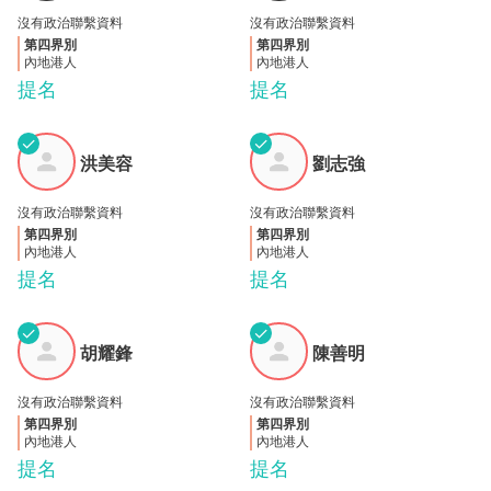
沒有政治聯繫資料
沒有政治聯繫資料
第四界別
第四界別
內地港人
內地港人
提名
提名
✓
✓
洪美
劉志
洪美容
劉志強
容
強
沒有政治聯繫資料
沒有政治聯繫資料
第四界別
第四界別
內地港人
內地港人
提名
提名
✓
✓
胡耀
陳善
胡耀鋒
陳善明
鋒
明
沒有政治聯繫資料
沒有政治聯繫資料
第四界別
第四界別
內地港人
內地港人
提名
提名