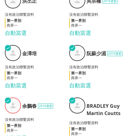
洪丕正
吳宗權
2016選委
正
權
沒有政治聯繫資料
沒有政治聯繫資料
第一界別
第一界別
商界一
商界一
自動當選
自動當選
✓
✓
金澤
阮蘇
金澤培
阮蘇少湄
2016選委
培
少湄
沒有政治聯繫資料
沒有政治聯繫資料
第一界別
第一界別
商界一
商界一
自動當選
自動當選
BRADLEY
✓
✓
余鵬
Guy
余鵬春
BRADLEY Guy
2016選委
春
Martin
Martin Coutts
Coutts
沒有政治聯繫資料
沒有政治聯繫資料
第一界別
第一界別
商界一
商界一