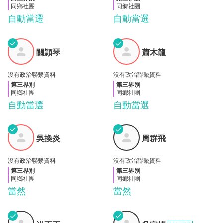
同鄉社團
同鄉社團
自動當選
自動當選
✓
✓
關頴
蕭木
關頴琴
蕭木龍
琴
龍
沒有政治聯繫資料
沒有政治聯繫資料
第三界別
第三界別
同鄉社團
同鄉社團
自動當選
自動當選
✓
✓
吳換
周群
吳換炎
周群飛
炎
飛
沒有政治聯繫資料
沒有政治聯繫資料
第三界別
第三界別
同鄉社團
同鄉社團
當然
當然
✓
✓
洪丕
吳宗