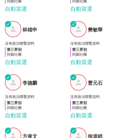
同鄉社團
同鄉社團
自動當選
自動當選
✓
✓
林雄
樊敏
林雄申
樊敏華
申
華
沒有政治聯繫資料
沒有政治聯繫資料
第三界別
第三界別
同鄉社團
同鄉社團
自動當選
自動當選
✓
✓
李德
曹元
李德麟
曹元石
麟
石
沒有政治聯繫資料
沒有政治聯繫資料
第三界別
第三界別
同鄉社團
同鄉社團
自動當選
自動當選
✓
✓
方俊
徐道
方俊文
徐道睦