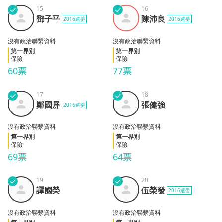
✓
15
✓
16
鄧子
陳沛
鄧子平
陳沛良
2016選委
2016選委
平
良
沒有政治聯繫資料
沒有政治聯繫資料
第一界別
第一界別
保險
保險
60票
77票
✓
17
✓
18
鄭國
張健
鄭國屏
張健強
2016選委
屏
強
沒有政治聯繫資料
沒有政治聯繫資料
第一界別
第一界別
保險
保險
69票
64票
✓
19
✓
20
譚國
伍榮
譚國榮
伍榮發
2016選委
榮
發
沒有政治聯繫資料
沒有政治聯繫資料