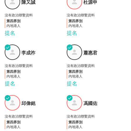
陳又誠
杜源申
誠
申
沒有政治聯繫資料
沒有政治聯繫資料
第四界別
第四界別
內地港人
內地港人
提名
提名
✓
✓
李成
蕭惠
李成祚
蕭惠君
祚
君
沒有政治聯繫資料
沒有政治聯繫資料
第四界別
第四界別
內地港人
內地港人
提名
提名
✓
✓
邱偉
馮國
邱偉銘
馮國佑
銘
佑
沒有政治聯繫資料
沒有政治聯繫資料
第四界別
第四界別
內地港人
內地港人