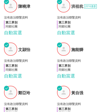
✓
✓
陳曉
洪祖
陳曉津
洪祖杭
2016選委
津
杭
沒有政治聯繫資料
沒有政治聯繫資料
第三界別
第三界別
同鄉社團
同鄉社團
自動當選
自動當選
✓
✓
文頴
施能
文頴怡
施能獅
怡
獅
沒有政治聯繫資料
沒有政治聯繫資料
第三界別
第三界別
同鄉社團
同鄉社團
自動當選
自動當選
✓
✓
鄭亞
黃自
鄭亞玲
黃自强
玲
强
沒有政治聯繫資料
沒有政治聯繫資料
第三界別
第三界別