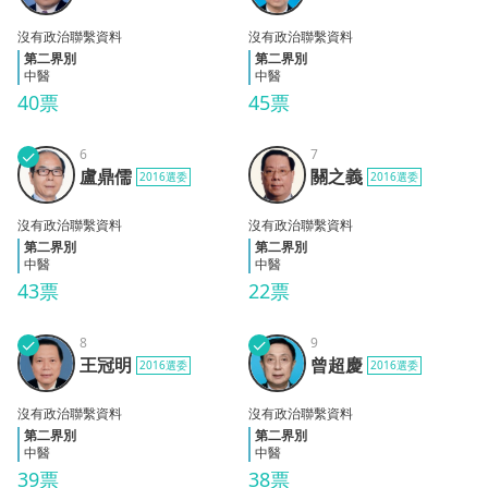
沒有政治聯繫資料
沒有政治聯繫資料
第二界別
第二界別
中醫
中醫
40票
45票
✓
6
7
盧鼎
關之
盧鼎儒
關之義
2016選委
2016選委
儒
義
沒有政治聯繫資料
沒有政治聯繫資料
第二界別
第二界別
中醫
中醫
43票
22票
✓
8
✓
9
王冠
曾超
王冠明
曾超慶
2016選委
2016選委
明
慶
沒有政治聯繫資料
沒有政治聯繫資料
第二界別
第二界別
中醫
中醫
39票
38票