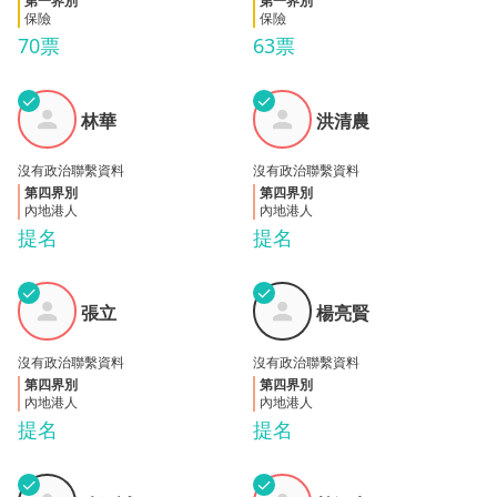
第一界別
第一界別
保險
保險
70票
63票
✓
✓
洪清
林華
林華
洪清農
農
沒有政治聯繫資料
沒有政治聯繫資料
第四界別
第四界別
內地港人
內地港人
提名
提名
✓
✓
楊亮
張立
張立
楊亮賢
賢
沒有政治聯繫資料
沒有政治聯繫資料
第四界別
第四界別
內地港人
內地港人
提名
提名
✓
✓
陳又
杜源