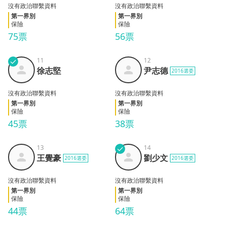
沒有政治聯繫資料
沒有政治聯繫資料
第一界別
第一界別
保險
保險
75票
56票
✓
11
12
徐志
尹志
徐志堅
尹志德
2016選委
堅
德
沒有政治聯繫資料
沒有政治聯繫資料
第一界別
第一界別
保險
保險
45票
38票
13
✓
14
王覺
劉少
王覺豪
劉少文
2016選委
2016選委
豪
文
沒有政治聯繫資料
沒有政治聯繫資料
第一界別
第一界別
保險
保險
44票
64票