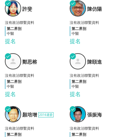
✓
✓
陳仿
許斐
許斐
陳仿陽
陽
沒有政治聯繫資料
沒有政治聯繫資料
第二界別
第二界別
中醫
中醫
提名
提名
✓
✓
鄭思
陳頤
鄭思榕
陳頤進
榕
進
沒有政治聯繫資料
沒有政治聯繫資料
第二界別
第二界別
中醫
中醫
提名
提名
✓
✓
顏培
張振
顏培增
張振海
2016選委
增
海
沒有政治聯繫資料
沒有政治聯繫資料
第二界別
第二界別