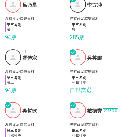
呂乃
李方
呂乃星
李方冲
星
冲
沒有政治聯繫資料
沒有政治聯繫資料
第三界別
第三界別
勞工
勞工
94票
285票
61
✓
馮傳
吳英
馮傳宗
吳英鵬
宗
鵬
沒有政治聯繫資料
沒有政治聯繫資料
第三界別
第三界別
勞工
同鄉社團
94票
自動當選
✓
✓
吳哲
戴德
吳哲歆
戴德豐
2016選委
歆
豐
沒有政治聯繫資料
沒有政治聯繫資料
第三界別
第三界別
同鄉社團
同鄉社團