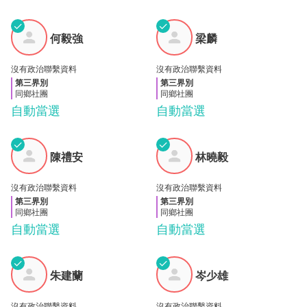
✓
✓
何毅
梁麟
何毅強
梁麟
強
沒有政治聯繫資料
沒有政治聯繫資料
第三界別
第三界別
同鄉社團
同鄉社團
自動當選
自動當選
✓
✓
陳禮
林曉
陳禮安
林曉毅
安
毅
沒有政治聯繫資料
沒有政治聯繫資料
第三界別
第三界別
同鄉社團
同鄉社團
自動當選
自動當選
✓
✓
朱建
岑少
朱建蘭
岑少雄
蘭
雄
沒有政治聯繫資料
沒有政治聯繫資料