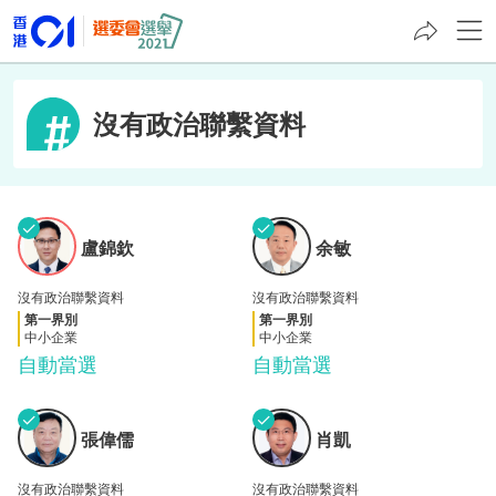
沒有政治聯繫資料
✓
✓
盧錦
余敏
盧錦欽
余敏
欽
沒有政治聯繫資料
沒有政治聯繫資料
第一界別
第一界別
中小企業
中小企業
自動當選
自動當選
✓
✓
張偉
肖凱
張偉儒
肖凱
儒
沒有政治聯繫資料
沒有政治聯繫資料