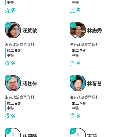
中醫
中醫
提名
提名
✓
✓
汪慧
林志
汪慧敏
林志秀
敏
秀
沒有政治聯繫資料
沒有政治聯繫資料
第二界別
第二界別
中醫
中醫
提名
提名
✓
✓
蔣超
林蓓
蔣超偉
林蓓茵
偉
茵
沒有政治聯繫資料
沒有政治聯繫資料
第二界別
第二界別
中醫
中醫
提名
提名
✓
✓
林國
王瑞
林國强
王瑞