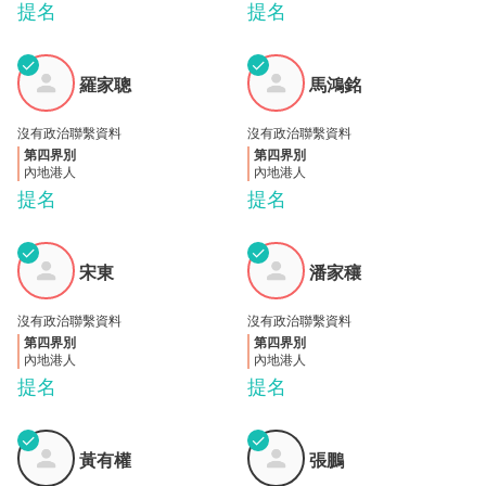
提名
提名
✓
✓
羅家
馬鴻
羅家聰
馬鴻銘
聰
銘
沒有政治聯繫資料
沒有政治聯繫資料
第四界別
第四界別
內地港人
內地港人
提名
提名
✓
✓
潘家
宋東
宋東
潘家穰
穰
沒有政治聯繫資料
沒有政治聯繫資料
第四界別
第四界別
內地港人
內地港人
提名
提名
✓
✓
黃有
張鵬
黃有權
張鵬
權