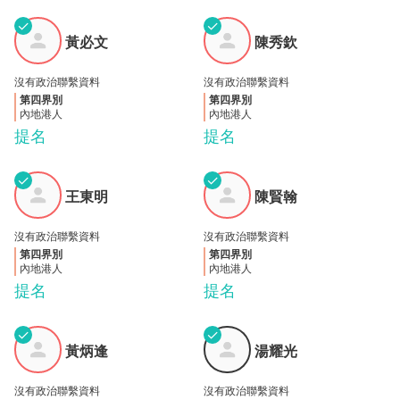
✓
✓
黃必
陳秀
黃必文
陳秀欽
文
欽
沒有政治聯繫資料
沒有政治聯繫資料
第四界別
第四界別
內地港人
內地港人
提名
提名
✓
✓
王東
陳賢
王東明
陳賢翰
明
翰
沒有政治聯繫資料
沒有政治聯繫資料
第四界別
第四界別
內地港人
內地港人
提名
提名
✓
✓
黃炳
湯耀
黃炳逢
湯耀光
逢
光
沒有政治聯繫資料
沒有政治聯繫資料