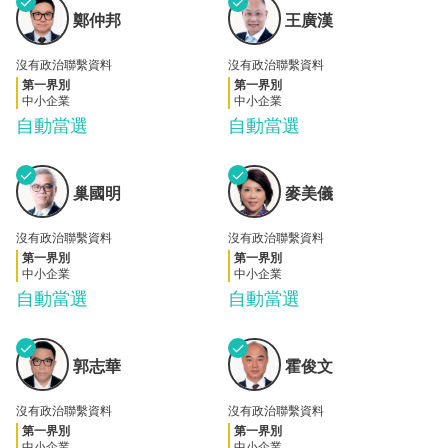
✓
✓
鄭仲
王廣
鄭仲邦
王廣漢
邦
漢
沒有政治聯繫資料
沒有政治聯繫資料
第一界別
第一界別
中小企業
中小企業
自動當選
自動當選
✓
✓
巢國
麥美
巢國明
麥美儀
明
儀
沒有政治聯繫資料
沒有政治聯繫資料
第一界別
第一界別
中小企業
中小企業
自動當選
自動當選
✓
✓
郭志
霍俊
郭志華
霍俊文
華
文
沒有政治聯繫資料
沒有政治聯繫資料
第一界別
第一界別
中小企業
中小企業