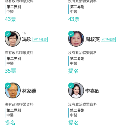
沒有政治聯繫資料
沒有政治聯繫資料
第二界別
第二界別
中醫
中醫
43票
43票
✓
16
✓
周叔
馮玖
馮玖
周叔英
2016選委
2016選委
英
沒有政治聯繫資料
沒有政治聯繫資料
第二界別
第二界別
中醫
中醫
35票
提名
✓
✓
林家
李嘉
林家榮
李嘉欣
榮
欣
沒有政治聯繫資料
沒有政治聯繫資料
第二界別
第二界別
中醫
中醫
提名
提名