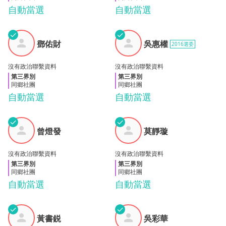
自動當選
自動當選
✓
✓
鄧佑
吳惠
鄧佑財
吳惠權
2016選委
財
權
沒有政治聯繫資料
沒有政治聯繫資料
第三界別
第三界別
同鄉社團
同鄉社團
自動當選
自動當選
✓
✓
曾燈
莫靜
曾燈發
莫靜璇
發
璇
沒有政治聯繫資料
沒有政治聯繫資料
第三界別
第三界別
同鄉社團
同鄉社團
自動當選
自動當選
✓
✓
黃書
吳彩
黃書鋭
吳彩華
鋭
華