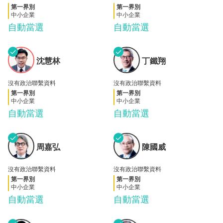
第一界別
第一界別
中小企業
中小企業
自動當選
自動當選
✓
✓
沈慧
丁鐵
沈慧林
丁鐵翔
林
翔
沒有政治聯繫資料
沒有政治聯繫資料
第一界別
第一界別
中小企業
中小企業
自動當選
自動當選
✓
✓
周嘉
陳國
周嘉弘
陳國威
弘
威
沒有政治聯繫資料
沒有政治聯繫資料
第一界別
第一界別
中小企業
中小企業
自動當選
自動當選