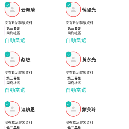
✓
✓
云海
韓陽
云海清
韓陽光
清
光
沒有政治聯繫資料
沒有政治聯繫資料
第三界別
第三界別
同鄉社團
同鄉社團
自動當選
自動當選
✓
✓
黃永
蔡敏
蔡敏
黃永光
光
沒有政治聯繫資料
沒有政治聯繫資料
第三界別
第三界別
同鄉社團
同鄉社團
自動當選
自動當選
✓
✓
連鎮
蒙美
連鎮恩
蒙美玲
恩
玲
沒有政治聯繫資料
沒有政治聯繫資料
第三界別
第三界別