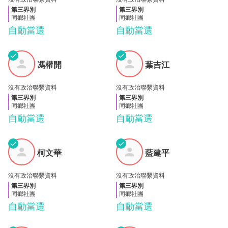
第三界別
第三界別
同鄉社團
同鄉社團
自動當選
自動當選
✓
✓
馮權
葉吉
馮權開
葉吉江
開
江
沒有政治聯繫資料
沒有政治聯繫資料
第三界別
第三界別
同鄉社團
同鄉社團
自動當選
自動當選
✓
✓
柯文
藍建
柯文華
藍建平
華
平
沒有政治聯繫資料
沒有政治聯繫資料
第三界別
第三界別
同鄉社團
同鄉社團
自動當選
自動當選