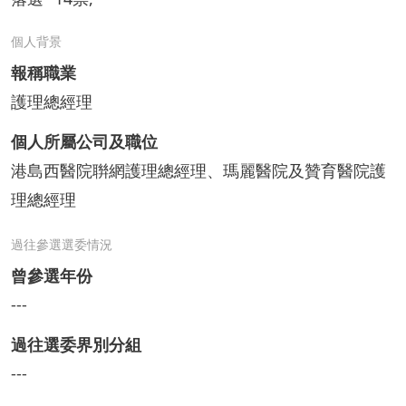
個人背景
報稱職業
護理總經理
個人所屬公司及職位
港島西醫院聨網護理總經理、瑪麗醫院及贊育醫院護
理總經理
過往參選選委情況
曾參選年份
---
過往選委界別分組
---