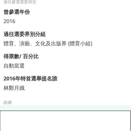
過往參選選委情況
曾參選年份
2016
過往選委界別分組
體育、演藝、文化及出版界 (體育小組)
得票數/ 百分比
自動當選
2016年特首選舉提名誰
林鄭月娥
政綱