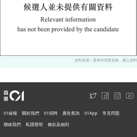
資料來源：選舉管理委員會、網上資料
01線報
關於我們
01招聘
廣告查詢
01App
常見問題
聯絡我們
私隱聲明
條款及細則