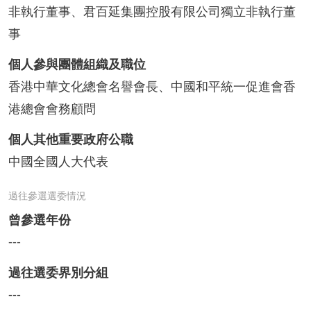
非執行董事、君百延集團控股有限公司獨立非執行董
事
個人參與團體組織及職位
香港中華文化總會名譽會長、中國和平統一促進會香
港總會會務顧問
個人其他重要政府公職
中國全國人大代表
過往參選選委情況
曾參選年份
---
過往選委界別分組
---