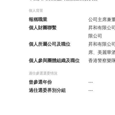
個人背景
報稱職業
公司主席兼
個人財團聯繫
昇和有限公
限公司
個人所屬公司及職位
昇和有限公
席、美麗華
個人參與團體組織及職位
香港警察樂
過往參選選委情況
曾參選年份
---
過往選委界別分組
---