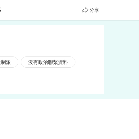
區
分享
建制派
沒有政治聯繫資料