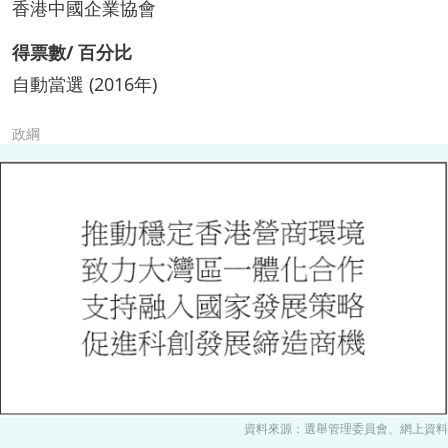
香港中國企業協會
得票數/ 百分比
自動當選 (2016年)
政綱
資料來源：選舉管理委員會、網上資料