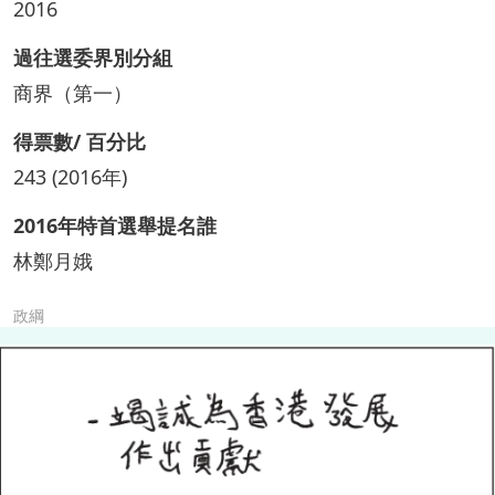
2016
過往選委界別分組
商界（第一）
得票數/ 百分比
243 (2016年)
2016年特首選舉提名誰
林鄭月娥
政綱