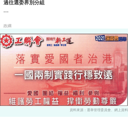
過往選委界別分組
---
政綱
資料來源：選舉管理委員會、網上資料