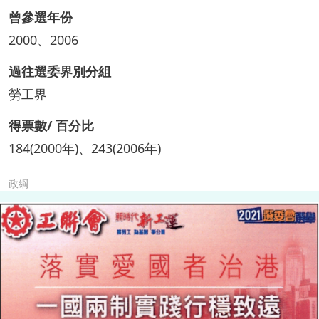
曾參選年份
2000、2006
過往選委界別分組
勞工界
得票數/ 百分比
184(2000年)、243(2006年)
政綱