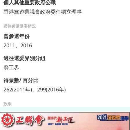
個人其他重要政府公職
香港旅遊業議會政府委任獨立理事
過往參選選委情況
曾參選年份
2011、2016
過往選委界別分組
勞工界
得票數/ 百分比
262(2011年)、299(2016年)
政綱