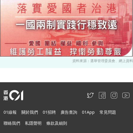
資料來源：選舉管理委員會、網上資料
01線報
關於我們
01招聘
廣告查詢
01App
常見問題
聯絡我們
私隱聲明
條款及細則