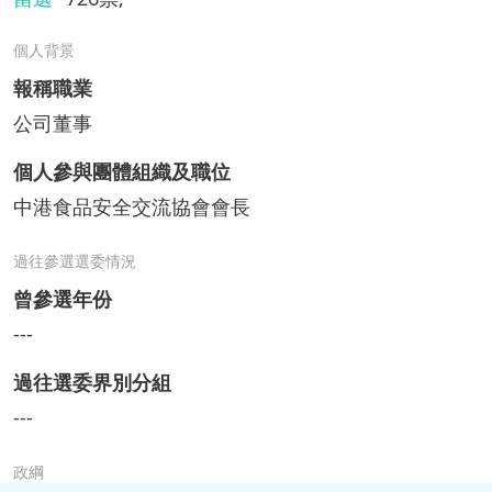
個人背景
報稱職業
公司董事
個人參與團體組織及職位
中港食品安全交流協會會長
過往參選選委情況
曾參選年份
---
過往選委界別分組
---
政綱