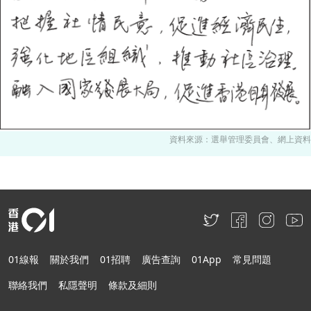
資料來源：選舉管理委員會、網上資料
01線報
關於我們
01招聘
廣告查詢
01App
常見問題
聯絡我們
私隱聲明
條款及細則