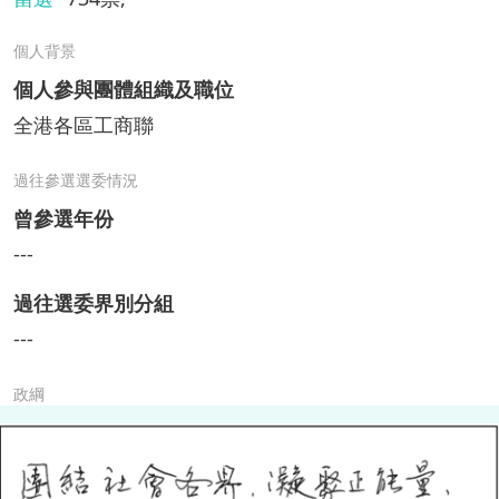
個人背景
個人參與團體組織及職位
全港各區工商聯
過往參選選委情況
曾參選年份
---
過往選委界別分組
---
政綱