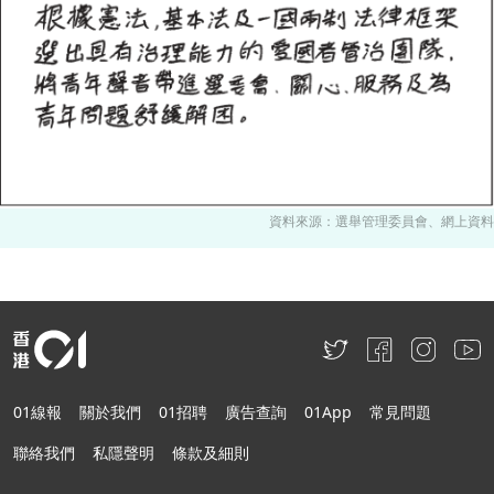
資料來源：選舉管理委員會、網上資料
01線報
關於我們
01招聘
廣告查詢
01App
常見問題
聯絡我們
私隱聲明
條款及細則