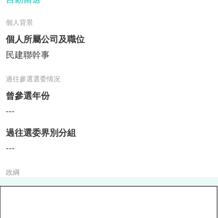
個人背景
個人所屬公司及職位
民建聯幹事
過往參選選委情況
曾參選年份
---
過往選委界別分組
---
政綱