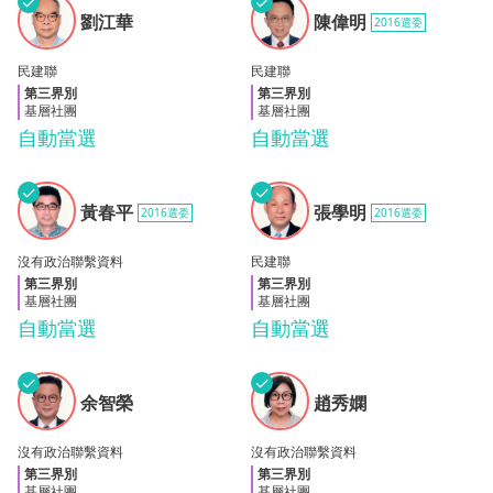
✓
✓
劉江
陳偉
劉江華
陳偉明
2016選委
華
明
民建聯
民建聯
第三界別
第三界別
基層社團
基層社團
自動當選
自動當選
✓
✓
黃春
張學
黃春平
張學明
2016選委
2016選委
平
明
沒有政治聯繫資料
民建聯
第三界別
第三界別
基層社團
基層社團
自動當選
自動當選
✓
✓
余智
趙秀
余智榮
趙秀嫻
榮
嫻
沒有政治聯繫資料
沒有政治聯繫資料
第三界別
第三界別
基層社團
基層社團