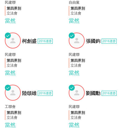
民建聯
自由黨
第四界別
第四界別
立法會
立法會
當然
當然
✓
✓
柯創
張國
柯創盛
張國鈞
2016選委
2016選委
盛
鈞
民建聯
民建聯
第四界別
第四界別
立法會
立法會
當然
當然
✓
✓
陸頌
劉國
陸頌雄
劉國勳
2016選委
2016選委
雄
勳
工聯會
民建聯
第四界別
第四界別
立法會
立法會
當然
當然