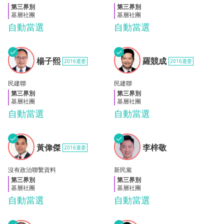
第三界別
第三界別
基層社團
基層社團
自動當選
自動當選
✓
✓
楊子
羅競
楊子熙
羅競成
2016選委
2016選委
熙
成
民建聯
民建聯
第三界別
第三界別
基層社團
基層社團
自動當選
自動當選
✓
✓
黃偉
李梓
黃偉傑
李梓敬
2016選委
傑
敬
沒有政治聯繫資料
新民黨
第三界別
第三界別
基層社團
基層社團
自動當選
自動當選