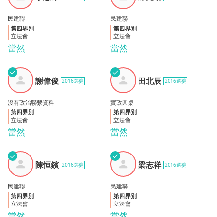
琼
勤
民建聯
民建聯
第四界別
第四界別
立法會
立法會
當然
當然
✓
✓
謝偉
田北
謝偉俊
田北辰
2016選委
2016選委
俊
辰
沒有政治聯繫資料
實政圓桌
第四界別
第四界別
立法會
立法會
當然
當然
✓
✓
陳恒
梁志
陳恒鑌
梁志祥
2016選委
2016選委
鑌
祥
民建聯
民建聯
第四界別
第四界別
立法會
立法會
當然
當然