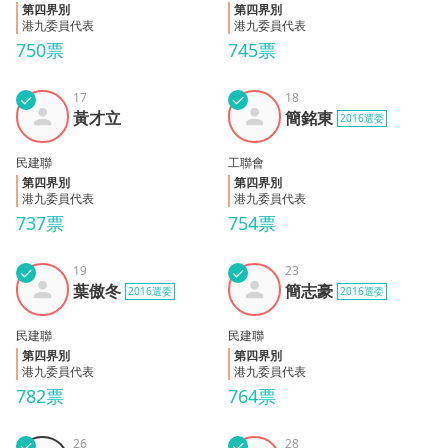
第四界別
第四界別
港九委員代表
港九委員代表
750票
745票
✓
17
✓
18
黃才
簡銘
黃才立
簡銘東
2016選委
立
東
民建聯
工聯會
第四界別
第四界別
港九委員代表
港九委員代表
737票
754票
✓
19
✓
23
葉傲
簡志
葉傲冬
簡志豪
2016選委
2016選委
冬
豪
民建聯
民建聯
第四界別
第四界別
港九委員代表
港九委員代表
782票
764票
✓
26
✓
28