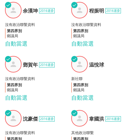
✓
✓
余漢
程振
余漢坤
程振明
2016選委
2016選委
坤
明
沒有政治聯繫資料
沒有政治聯繫資料
第四界別
第四界別
鄉議局
鄉議局
自動當選
自動當選
✓
✓
鄧賀
温悅
鄧賀年
温悅球
2016選委
年
球
沒有政治聯繫資料
新社聯
第四界別
第四界別
鄉議局
鄉議局
自動當選
自動當選
✓
✓
沈豪
韋國
沈豪傑
韋國洪
2016選委
2016選委
傑
洪
沒有政治聯繫資料
其他政治聯繫
第四界別
第四界別