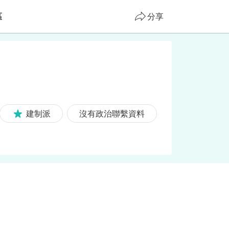
區
分享
建制派
沒有政治聯繫資料