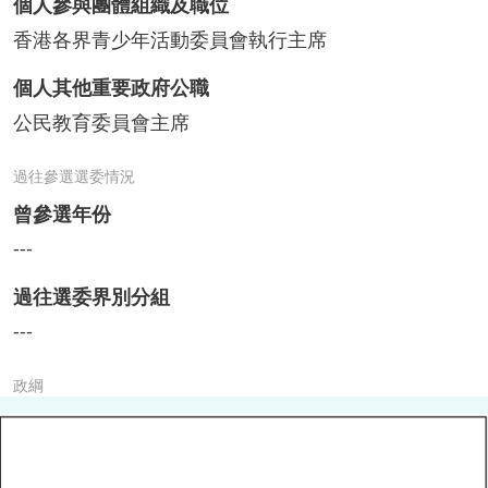
個人參與團體組織及職位
香港各界青少年活動委員會執行主席
個人其他重要政府公職
公民教育委員會主席
過往參選選委情況
曾參選年份
---
過往選委界別分組
---
政綱