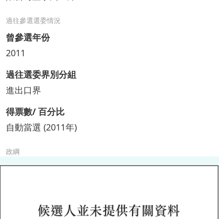
過往參選選委情況
曾參選年份
2011
過往選委界別分組
進出口界
得票數/ 百分比
自動當選 (2011年)
政綱