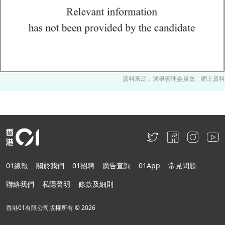
資料來源：選舉管理委員會、網上資料
01線報
關於我們
01招聘
廣告查詢
01App
常見問題
聯絡我們
私隱聲明
條款及細則
香港01有限公司版權所有 ©
2026