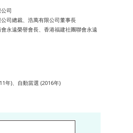
限公司
限公司總裁、浩萬有限公司董事長
商會永遠榮譽會長、香港福建社團聯會永遠
11年)、自動當選 (2016年)