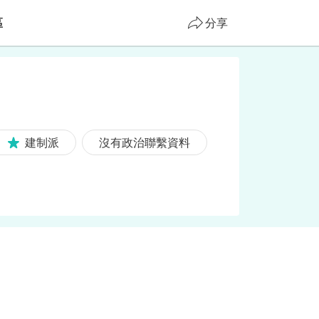
區
分享
建制派
沒有政治聯繫資料