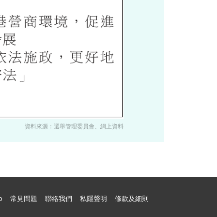
資料來源：選舉管理委員會、網上資料
p
常見問題
聯絡我們
私隱聲明
條款及細則