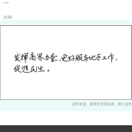
---
政綱
資料來源：選舉管理委員會、網上資料