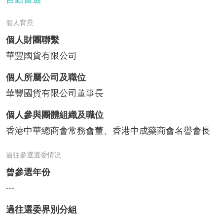
個人背景
個人財團聯繫
華豐國貨有限公司
個人所屬公司及職位
華豐國貨有限公司董事長
個人參與團體組織及職位
香港中華總商會常務會董、香港中成藥商會名譽會長
過往參選選委情況
曾參選年份
---
過往選委界別分組