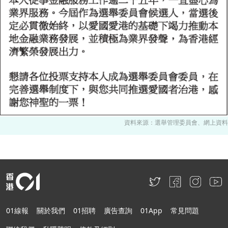
資料來源：選舉管理委員會、網上資料
01線報
關於我們
01招聘
廣告查詢
01App
常見問題