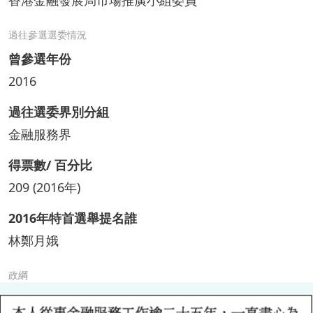
香港金融發展局市場推廣小組委員
過往參選選委情況
曾參選年份
2016
過往選委界別分組
金融服務界
得票數/ 百分比
209 (2016年)
2016年特首選舉提名誰
林鄭月娥
政綱