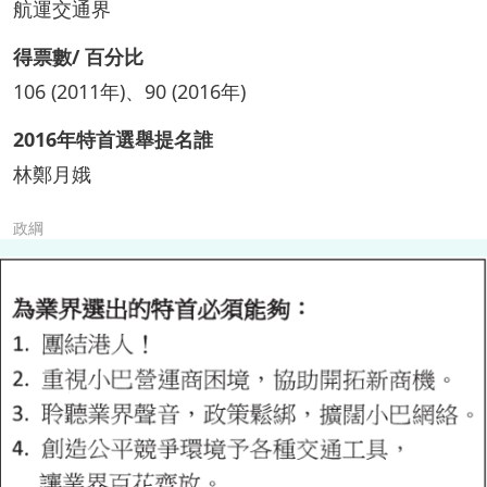
航運交通界
得票數/ 百分比
106 (2011年)、90 (2016年)
2016年特首選舉提名誰
林鄭月娥
政綱