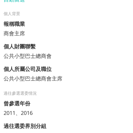
個人背景
報稱職業
商會主席
個人財團聯繫
公共小型巴士總商會
個人所屬公司及職位
公共小型巴士總商會主席
過往參選選委情況
曾參選年份
2011、2016
過往選委界別分組