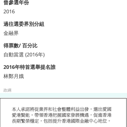
曾參選年份
2016
過往選委界別分組
金融界
得票數/ 百分比
自動當選 (2016年)
2016年特首選舉提名誰
林鄭月娥
政綱