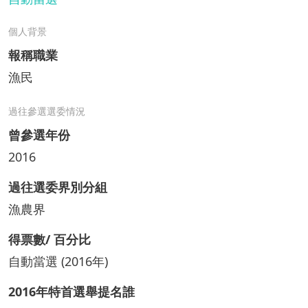
個人背景
報稱職業
漁民
過往參選選委情況
曾參選年份
2016
過往選委界別分組
漁農界
得票數/ 百分比
自動當選 (2016年)
2016年特首選舉提名誰