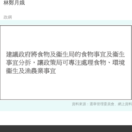
林鄭月娥
政綱
資料來源：選舉管理委員會、網上資料