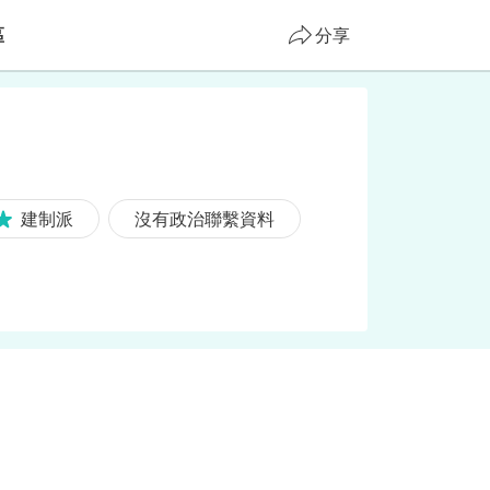
區
分享
建制派
沒有政治聯繫資料