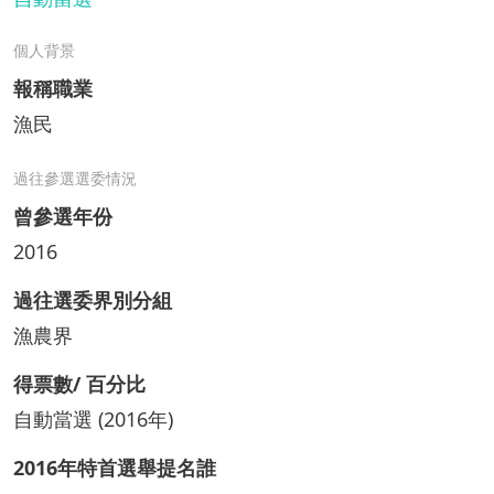
個人背景
報稱職業
漁民
過往參選選委情況
曾參選年份
2016
過往選委界別分組
漁農界
得票數/ 百分比
自動當選 (2016年)
2016年特首選舉提名誰