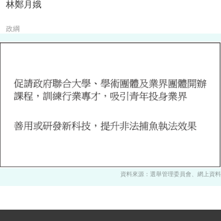
林鄭月娥
政綱
資料來源：選舉管理委員會、網上資料