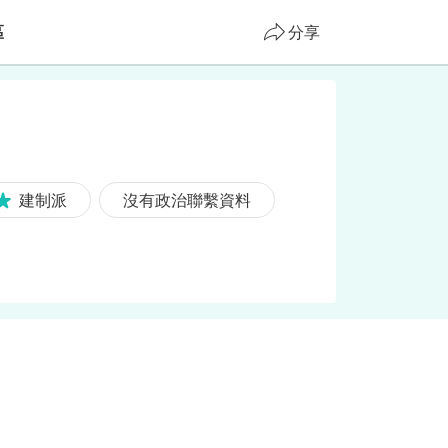
區
分享
建制派
沒有政治聯繫資料