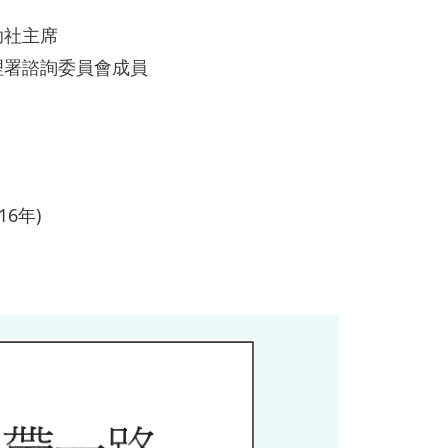
助社主席
理署諮詢委員會成員
16年)