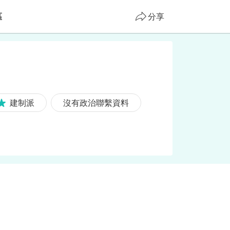
區
分享
建制派
沒有政治聯繫資料