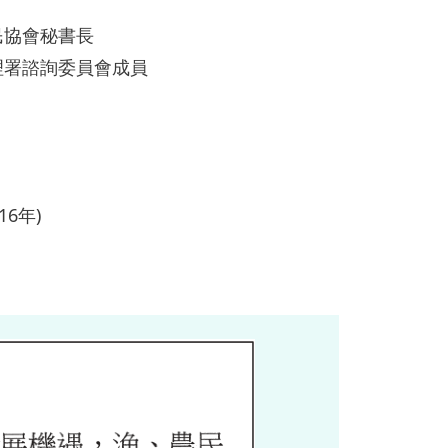
民協會秘書長
理署諮詢委員會成員
16年)