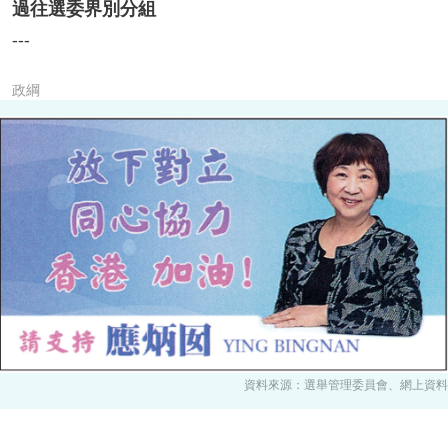
過往選委界別分組
---
政綱
資料來源：選舉管理委員會、網上資料