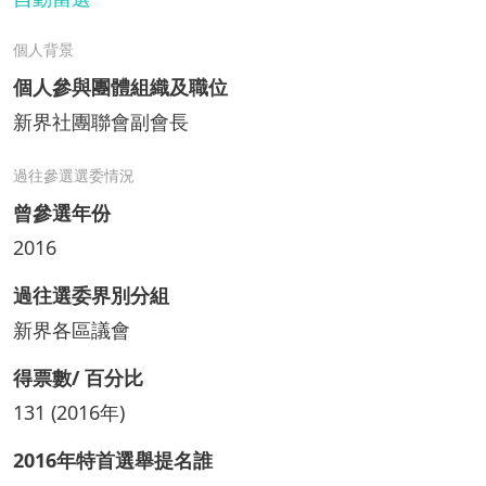
個人背景
個人參與團體組織及職位
新界社團聯會副會長
過往參選選委情況
曾參選年份
2016
過往選委界別分組
新界各區議會
得票數/ 百分比
131 (2016年)
2016年特首選舉提名誰