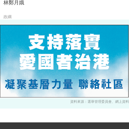
林鄭月娥
政綱
資料來源：選舉管理委員會、網上資料