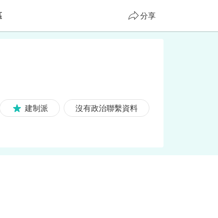
區
分享
建制派
沒有政治聯繫資料