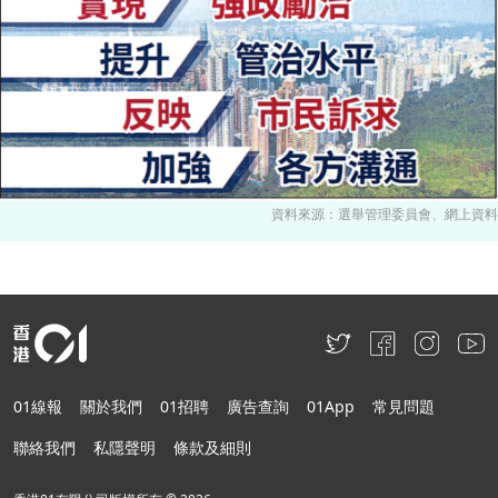
資料來源：選舉管理委員會、網上資料
01線報
關於我們
01招聘
廣告查詢
01App
常見問題
聯絡我們
私隱聲明
條款及細則