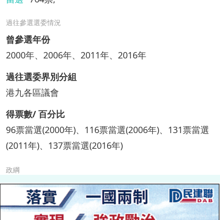
過往參選選委情況
曾參選年份
2000年、2006年、2011年、2016年
過往選委界別分組
港九各區議會
得票數/ 百分比
96票當選(2000年)、116票當選(2006年)、131票當選
(2011年)、137票當選(2016年)
政綱