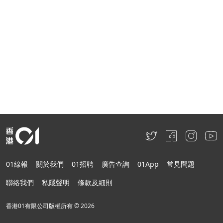
01線報
關於我們
01招聘
廣告查詢
01App
常見問題
聯絡我們
私隱聲明
條款及細則
香港01有限公司版權所有 ©
2026