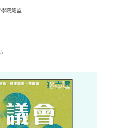
育學院總監
)