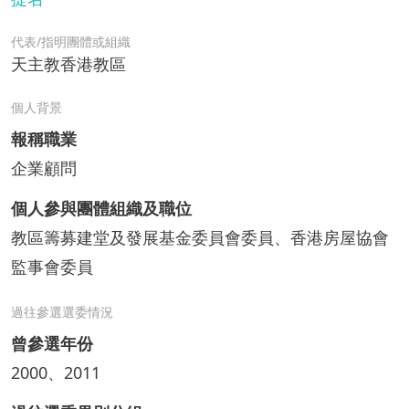
代表/指明團體或組織
天主教香港教區
個人背景
報稱職業
企業顧問
個人參與團體組織及職位
教區籌募建堂及發展基金委員會委員、香港房屋協會
監事會委員
過往參選選委情況
曾參選年份
2000、2011