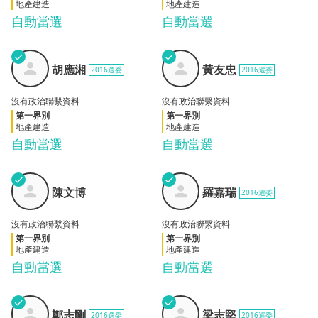
地產建造
地產建造
自動當選
自動當選
✓
✓
胡應
黃友
胡應湘
黃友忠
2016選委
2016選委
湘
忠
沒有政治聯繫資料
沒有政治聯繫資料
第一界別
第一界別
地產建造
地產建造
自動當選
自動當選
✓
✓
陳文
羅嘉
陳文博
羅嘉瑞
2016選委
博
瑞
沒有政治聯繫資料
沒有政治聯繫資料
第一界別
第一界別
地產建造
地產建造
自動當選
自動當選
✓
✓
鄭志
梁志
鄭志剛
梁志堅
2016選委
2016選委