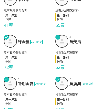
榮
輝
沒有政治聯繫資料
沒有政治聯繫資料
第一界別
第一界別
保險
保險
41票
65票
✓
4
✓
5
許金
詹美
許金桂
詹美清
2016選委
桂
清
沒有政治聯繫資料
沒有政治聯繫資料
第一界別
第一界別
保險
保險
72票
62票
✓
6
✓
7
管胡
黃漢
管胡金愛
黃漢興
2016選委
2016選委
金愛
興
沒有政治聯繫資料
沒有政治聯繫資料
第一界別
第一界別
保險
保險