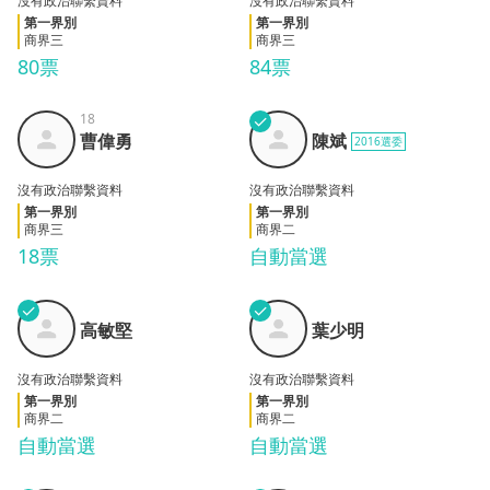
沒有政治聯繫資料
沒有政治聯繫資料
第一界別
第一界別
商界三
商界三
80票
84票
18
✓
曹偉
陳斌
曹偉勇
陳斌
2016選委
勇
沒有政治聯繫資料
沒有政治聯繫資料
第一界別
第一界別
商界三
商界二
18票
自動當選
✓
✓
高敏
葉少
高敏堅
葉少明
堅
明
沒有政治聯繫資料
沒有政治聯繫資料
第一界別
第一界別
商界二
商界二
自動當選
自動當選