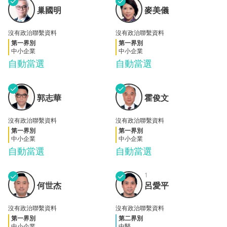
✓
✓
巢國
麥美
巢國明
麥美儀
明
儀
沒有政治聯繫資料
沒有政治聯繫資料
第一界別
第一界別
中小企業
中小企業
自動當選
自動當選
✓
✓
郭志
霍俊
郭志華
霍俊文
華
文
沒有政治聯繫資料
沒有政治聯繫資料
第一界別
第一界別
中小企業
中小企業
自動當選
自動當選
✓
✓
1
何世
呂愛
何世杰
呂愛平
杰
平
沒有政治聯繫資料
沒有政治聯繫資料
第一界別
第二界別
中小企業
中醫