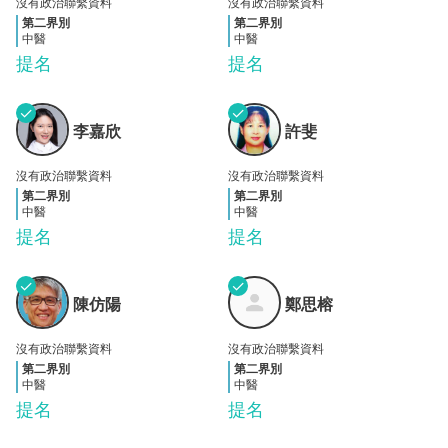
沒有政治聯繫資料
沒有政治聯繫資料
第二界別
第二界別
中醫
中醫
提名
提名
✓
✓
李嘉
許斐
李嘉欣
許斐
欣
沒有政治聯繫資料
沒有政治聯繫資料
第二界別
第二界別
中醫
中醫
提名
提名
✓
✓
陳仿
鄭思
陳仿陽
鄭思榕
陽
榕
沒有政治聯繫資料
沒有政治聯繫資料
第二界別
第二界別
中醫
中醫
提名
提名