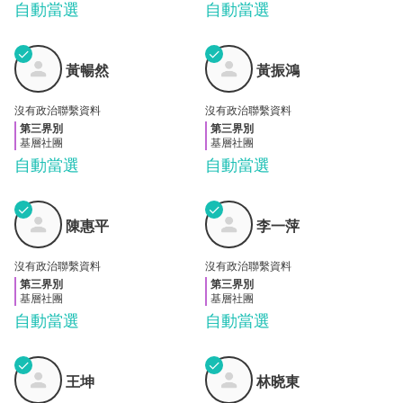
自動當選
自動當選
✓
✓
黃暢
黃振
黃暢然
黃振鴻
然
鴻
沒有政治聯繫資料
沒有政治聯繫資料
第三界別
第三界別
基層社團
基層社團
自動當選
自動當選
✓
✓
陳惠
李一
陳惠平
李一萍
平
萍
沒有政治聯繫資料
沒有政治聯繫資料
第三界別
第三界別
基層社團
基層社團
自動當選
自動當選
✓
✓
林晓
王坤
王坤
林晓東
東