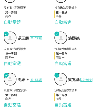
沒有政治聯繫資料
沒有政治聯繫資料
第一界別
第一界別
商界一
商界一
自動當選
自動當選
✓
✓
馮玉
施熙
馮玉麟
施熙德
2016選委
麟
德
沒有政治聯繫資料
沒有政治聯繫資料
第一界別
第一界別
商界一
商界一
自動當選
自動當選
✓
✓
周維
梁兆
周維正
梁兆基
2016選委
2016選委
正
基
沒有政治聯繫資料
沒有政治聯繫資料
第一界別
第一界別
商界一
商界一
自動當選
自動當選