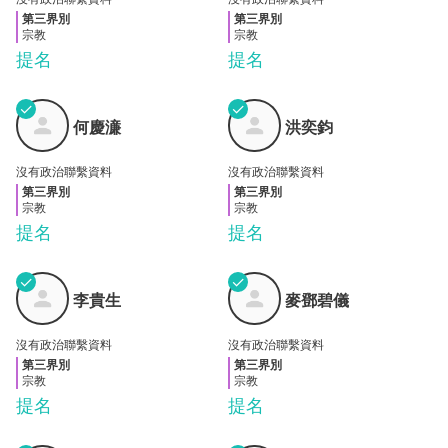
第三界別
第三界別
宗教
宗教
提名
提名
✓
✓
何慶
洪奕
何慶濓
洪奕鈞
濓
鈞
沒有政治聯繫資料
沒有政治聯繫資料
第三界別
第三界別
宗教
宗教
提名
提名
✓
✓
李貴
麥鄧
李貴生
麥鄧碧儀
生
碧儀
沒有政治聯繫資料
沒有政治聯繫資料
第三界別
第三界別
宗教
宗教
提名
提名