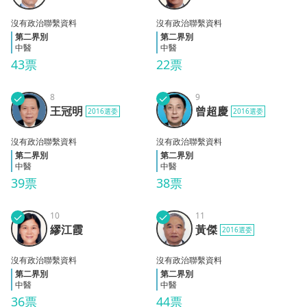
沒有政治聯繫資料
沒有政治聯繫資料
第二界別
第二界別
中醫
中醫
43票
22票
✓
8
✓
9
王冠
曾超
王冠明
曾超慶
2016選委
2016選委
明
慶
沒有政治聯繫資料
沒有政治聯繫資料
第二界別
第二界別
中醫
中醫
39票
38票
✓
10
✓
11
繆江
黃傑
繆江霞
黃傑
2016選委
霞
沒有政治聯繫資料
沒有政治聯繫資料
第二界別
第二界別
中醫
中醫
36票
44票