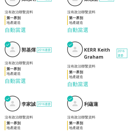
剛
堅
沒有政治聯繫資料
沒有政治聯繫資料
第一界別
第一界別
地產建造
地產建造
自動當選
自動當選
KERR
✓
✓
郭基
Keith
郭基煇
KERR Keith
2016選委
2016
煇
Graham
選委
Graham
沒有政治聯繫資料
沒有政治聯繫資料
第一界別
第一界別
地產建造
地產建造
自動當選
自動當選
✓
✓
李家
利蘊
李家誠
利蘊蓮
2016選委
誠
蓮
沒有政治聯繫資料
沒有政治聯繫資料
第一界別
第一界別
地產建造
地產建造