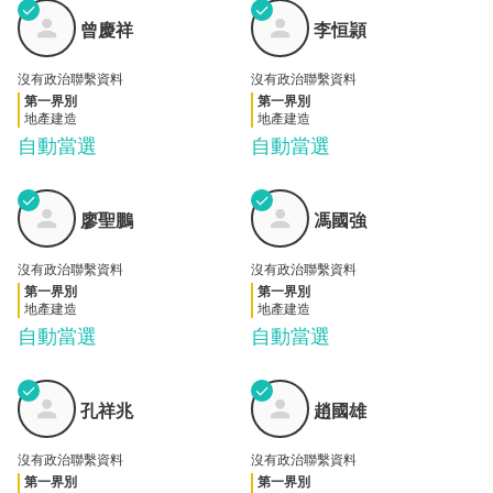
✓
✓
曾慶
李恒
曾慶祥
李恒頴
祥
頴
沒有政治聯繫資料
沒有政治聯繫資料
第一界別
第一界別
地產建造
地產建造
自動當選
自動當選
✓
✓
廖聖
馮國
廖聖鵬
馮國強
鵬
強
沒有政治聯繫資料
沒有政治聯繫資料
第一界別
第一界別
地產建造
地產建造
自動當選
自動當選
✓
✓
孔祥
趙國
孔祥兆
趙國雄
兆
雄
沒有政治聯繫資料
沒有政治聯繫資料
第一界別
第一界別