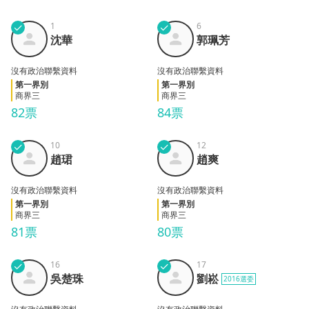
✓
1
✓
6
郭珮
沈華
沈華
郭珮芳
芳
沒有政治聯繫資料
沒有政治聯繫資料
第一界別
第一界別
商界三
商界三
82票
84票
✓
10
✓
12
趙珺
趙爽
趙珺
趙爽
沒有政治聯繫資料
沒有政治聯繫資料
第一界別
第一界別
商界三
商界三
81票
80票
✓
16
✓
17
吳楚
劉崧
吳楚珠
劉崧
2016選委
珠