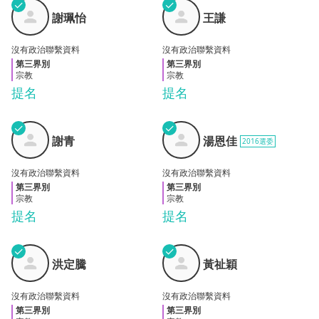
✓
✓
謝珮
王謙
謝珮怡
王謙
怡
沒有政治聯繫資料
沒有政治聯繫資料
第三界別
第三界別
宗教
宗教
提名
提名
✓
✓
湯恩
謝青
謝青
湯恩佳
2016選委
佳
沒有政治聯繫資料
沒有政治聯繫資料
第三界別
第三界別
宗教
宗教
提名
提名
✓
✓
洪定
黃祉
洪定騰
黃祉穎
騰
穎
沒有政治聯繫資料
沒有政治聯繫資料
第三界別
第三界別