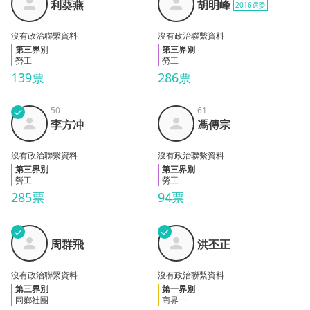
利葵燕
胡明峰
2016選委
燕
峰
沒有政治聯繫資料
沒有政治聯繫資料
第三界別
第三界別
勞工
勞工
139票
286票
✓
50
61
李方
馮傳
李方冲
馮傳宗
冲
宗
沒有政治聯繫資料
沒有政治聯繫資料
第三界別
第三界別
勞工
勞工
285票
94票
✓
✓
周群
洪丕
周群飛
洪丕正
飛
正
沒有政治聯繫資料
沒有政治聯繫資料
第三界別
第一界別
同鄉社團
商界一