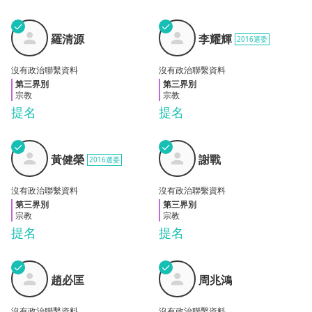
✓
✓
羅清
李耀
羅清源
李耀輝
2016選委
源
輝
沒有政治聯繫資料
沒有政治聯繫資料
第三界別
第三界別
宗教
宗教
提名
提名
✓
✓
黃健
謝戰
黃健榮
謝戰
2016選委
榮
沒有政治聯繫資料
沒有政治聯繫資料
第三界別
第三界別
宗教
宗教
提名
提名
✓
✓
趙必
周兆
趙必匡
周兆鴻
匡
鴻
沒有政治聯繫資料
沒有政治聯繫資料