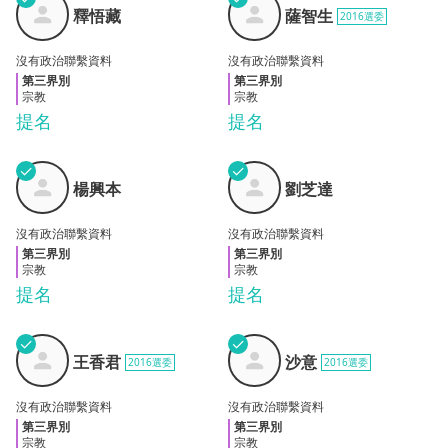
釋悟
薩智
釋悟藏
薩智生
2016選委
藏
生
沒有政治聯繫資料
沒有政治聯繫資料
第三界別
第三界別
宗教
宗教
提名
提名
✓
✓
楊興
劉芝
楊興本
劉芝達
本
達
沒有政治聯繫資料
沒有政治聯繫資料
第三界別
第三界別
宗教
宗教
提名
提名
✓
✓
王香
沙意
王香君
沙意
2016選委
2016選委
君
沒有政治聯繫資料
沒有政治聯繫資料
第三界別
第三界別
宗教
宗教