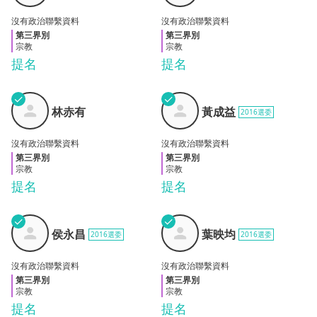
沒有政治聯繫資料
沒有政治聯繫資料
第三界別
第三界別
宗教
宗教
提名
提名
✓
✓
林赤
黃成
林赤有
黃成益
2016選委
有
益
沒有政治聯繫資料
沒有政治聯繫資料
第三界別
第三界別
宗教
宗教
提名
提名
✓
✓
侯永
葉映
侯永昌
葉映均
2016選委
2016選委
昌
均
沒有政治聯繫資料
沒有政治聯繫資料
第三界別
第三界別
宗教
宗教
提名
提名