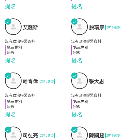
提名
提名
✓
✓
艾歷
脱瑞
艾歷斯
脱瑞康
2016選委
斯
康
沒有政治聯繫資料
沒有政治聯繫資料
第三界別
第三界別
宗教
宗教
提名
提名
✓
✓
哈奇
張大
哈奇偉
張大恩
2016選委
偉
恩
沒有政治聯繫資料
沒有政治聯繫資料
第三界別
第三界別
宗教
宗教
提名
提名
✓
✓
司徒
陳國
司徒亮
陳國超
2016選委
2016選委
亮
超