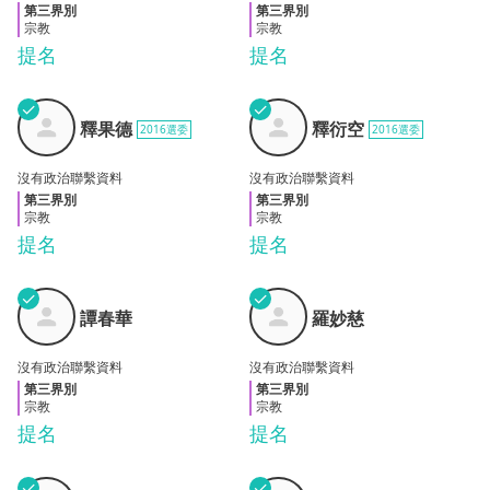
第三界別
第三界別
宗教
宗教
提名
提名
✓
✓
釋果
釋衍
釋果德
釋衍空
2016選委
2016選委
德
空
沒有政治聯繫資料
沒有政治聯繫資料
第三界別
第三界別
宗教
宗教
提名
提名
✓
✓
譚春
羅妙
譚春華
羅妙慈
華
慈
沒有政治聯繫資料
沒有政治聯繫資料
第三界別
第三界別
宗教
宗教
提名
提名
✓
✓