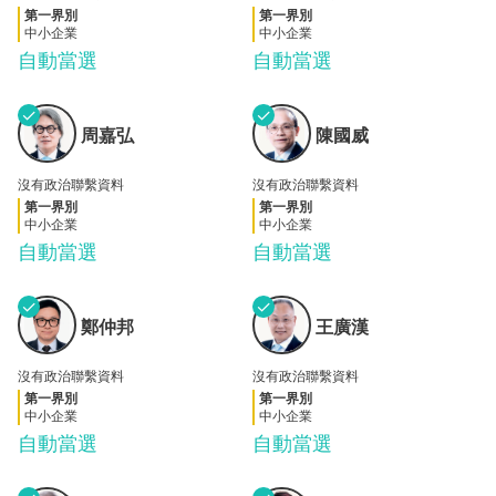
第一界別
第一界別
中小企業
中小企業
自動當選
自動當選
✓
✓
周嘉
陳國
周嘉弘
陳國威
弘
威
沒有政治聯繫資料
沒有政治聯繫資料
第一界別
第一界別
中小企業
中小企業
自動當選
自動當選
✓
✓
鄭仲
王廣
鄭仲邦
王廣漢
邦
漢
沒有政治聯繫資料
沒有政治聯繫資料
第一界別
第一界別
中小企業
中小企業
自動當選
自動當選