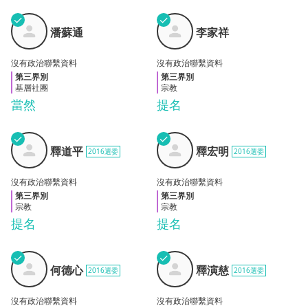
✓
✓
潘蘇
李家
潘蘇通
李家祥
通
祥
沒有政治聯繫資料
沒有政治聯繫資料
第三界別
第三界別
基層社團
宗教
當然
提名
✓
✓
釋道
釋宏
釋道平
釋宏明
2016選委
2016選委
平
明
沒有政治聯繫資料
沒有政治聯繫資料
第三界別
第三界別
宗教
宗教
提名
提名
✓
✓
何德
釋演
何德心
釋演慈
2016選委
2016選委
心
慈
沒有政治聯繫資料
沒有政治聯繫資料