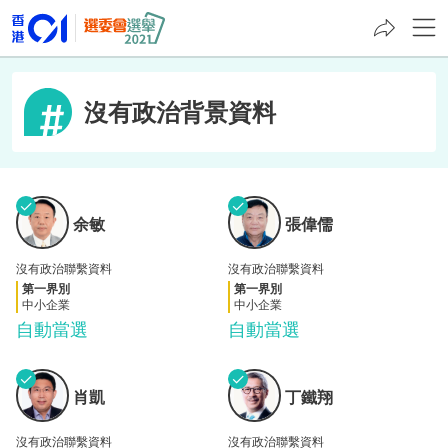
沒有政治背景資料
✓
✓
張偉
余敏
余敏
張偉儒
儒
沒有政治聯繫資料
沒有政治聯繫資料
第一界別
第一界別
中小企業
中小企業
自動當選
自動當選
✓
✓
丁鐵
肖凱
肖凱
丁鐵翔
翔
沒有政治聯繫資料
沒有政治聯繫資料