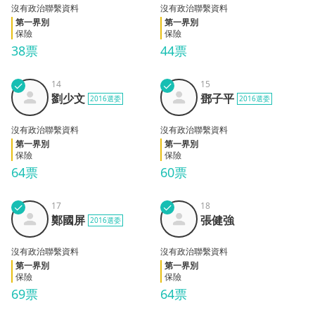
沒有政治聯繫資料
沒有政治聯繫資料
第一界別
第一界別
保險
保險
38票
44票
✓
14
✓
15
劉少
鄧子
劉少文
鄧子平
2016選委
2016選委
文
平
沒有政治聯繫資料
沒有政治聯繫資料
第一界別
第一界別
保險
保險
64票
60票
✓
17
✓
18
鄭國
張健
鄭國屏
張健強
2016選委
屏
強
沒有政治聯繫資料
沒有政治聯繫資料
第一界別
第一界別
保險
保險
69票
64票