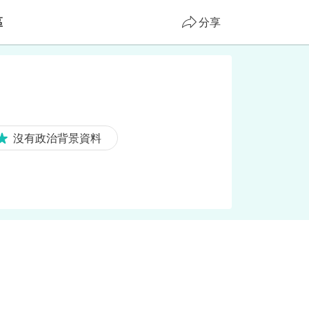
區
分享
沒有政治背景資料