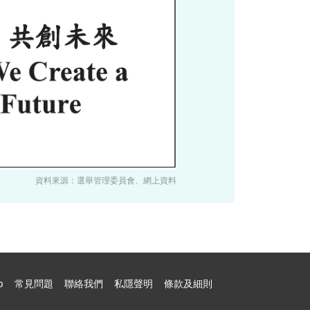
資料來源：選舉管理委員會、網上資料
p
常見問題
聯絡我們
私隱聲明
條款及細則