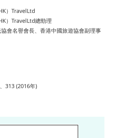
K）TravelLtd
HK）TravelLtd總勁理
光協會名譽會長、香港中國旅遊協會副理事
)、313 (2016年)