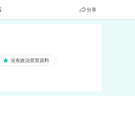
區
分享
沒有政治背景資料