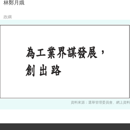
林鄭月娥
政綱
資料來源：選舉管理委員會、網上資料