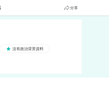
區
分享
沒有政治背景資料