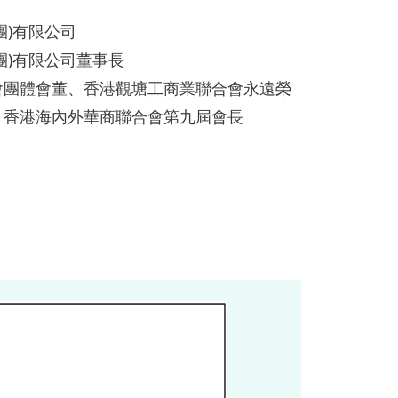
團)有限公司
團)有限公司董事長
會團體會董、香港觀塘工商業聯合會永遠榮
、香港海內外華商聯合會第九屆會長